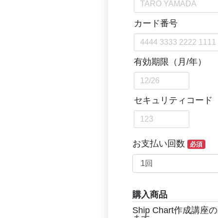
お支払い回数
必須
購入商品
Ship Chart作