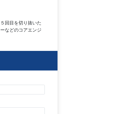
の第５回目を切り抜いた
リューなどのコアエンジ