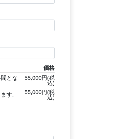
価格
年間とな
55,000円(税
込)
55,000円(税
ります。
込)