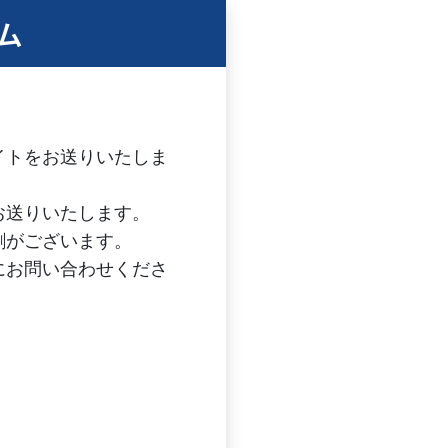
ーム
。
イトをお送りいたしま
お送りいたします。
割がございます。
にお問い合わせくださ