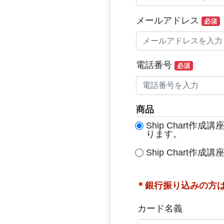
メールアドレス
必須
電話番号
必須
商品
Ship Char
ります。
Ship Char
＊銀行振り込みの方