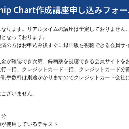
hip Chart作成講座申し込みフォ
になります。リアルタイムの講座は予定しておりません
間となっております。
決済の方はお申込み後すぐに録画版を視聴できる会員サ
入金が確認でき次第、録画版を視聴できる会員サイトを
銀行一括、クレジットカード一括、クレジットカード分
分割手数料は別途かかりますのでクレジットカード会社
はございません。
８分
師が使用しているテキスト