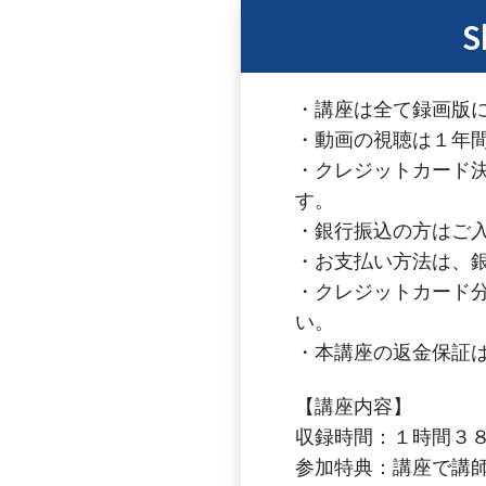
S
・講座は全て録画版
・動画の視聴は１年
・クレジットカード
す。
・銀行振込の方はご
・お支払い方法は、
・クレジットカード
い。
・本講座の返金保証
【講座内容】
収録時間：１時間３
参加特典：講座で講