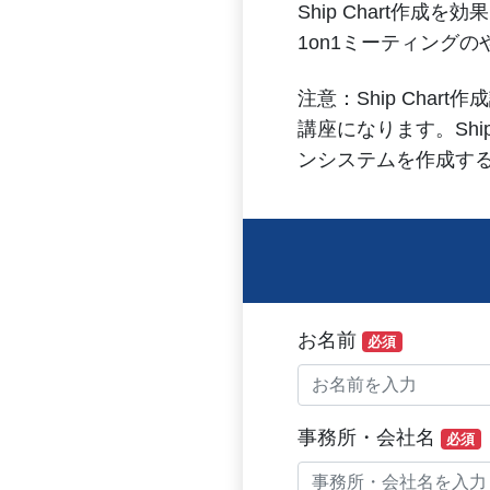
Ship Chart作成
1on1ミーティング
注意：Ship Ch
講座になります。Sh
ンシステムを作成す
お名前
必須
事務所・会社名
必須